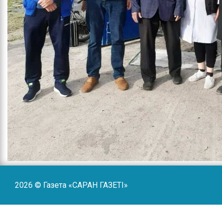
2026 © Газета «САРАН ГАЗЕТI»