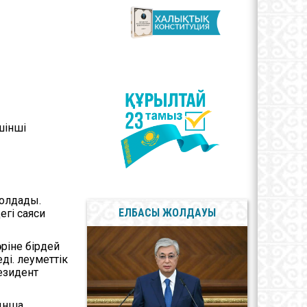
лерея
Мемлекеттік Рәміздер
Сыбайлас жемқорлыққа
қарсы мәселелер
шінші
олдады.
ЕЛБАСЫ ЖОЛДАУЫ
гі саяси
ріне бірдей
і. Әлеуметтік
езидент
ынша