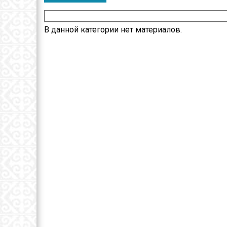
Х
Ж
В данной категории нет материалов.
ж