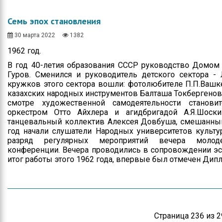
Семь эпох становления
30 марта 2022
1382
1962 год.
В год 40-летия образования СССР руководство Домом
Гуров. Сменился и руководитель детского сектора 
кружков этого сектора вошли: фотолюбителе П.П.Вашк
казахских народных инструментов Балташа Токбергенова
смотре художественной самодеятельности станов
оркестром Отто Айхлера и агидбригадой А.Я.Шоски
танцевальный коллектив Алексея Довбуша, смешанный
год начали слушатели Народных университетов культу
разряд регулярных мероприятий вечера молодеж
конференции. Вечера проводились в сопровождении эст
итог работы этого 1962 года, впервые был отмечен Ди
Страница 236 из 2