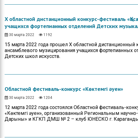
X областной дистанционный конкурс-фестиваль «Қос
учащихся фортепианных отделений Детских музыкал
30 марта 2022
1192
15 марта 2022 года прошел X областной дистанционный 
ансамблевого музицирования учащихся фортепианных о
Детских школ искусств.
Областной фестиваль-конкурс «Көктемгі әуен»
30 марта 2022
1204
12 марта 2022 года состоялся Областной фестиваль-кон
«Көктемгі әуен», организованный Региональным научн
Дарыны» и КГКП ДМШ № 2 – клуб ЮНЕСКО г. Караганды