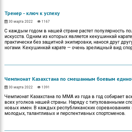
Тренер - ключ к успеху
30 марта 2022
1167
С каждым годом в нашей стране растет популярность п
искусств. Одним из которых является кекушинкай карате
практически без защитной экипировки, нанося друг дру
ногами. Кекушинкай карате — очень зрелищный вид спор
Чемпионат Казахстана по смешанным боевым един
30 марта 2022
1391
Чемпионат Казахстана по ММА из года в год собирает в
всех уголков нашей страны. Наряду с титулованными сп
новых имен. В каждых республиканских соревнованиях
молодых, талантливых и перспективных спортсменов.