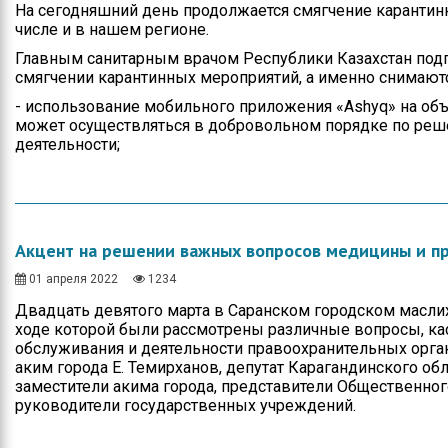
На сегодняшний день продолжается смягчение карантинн
числе и в нашем регионе.
Главным санитарным врачом Республики Казахстан под
смягчении карантинных мероприятий, а именно снимаютс
- использование мобильного приложения «Ashyq» на объ
может осуществляться в добровольном порядке по реше
деятельности;
Акцент на решении важных вопросов медицины и п
01 апреля 2022
1234
Двадцать девятого марта в Саранском городском маслиха
ходе которой были рассмотрены различные вопросы, к
обслуживания и деятельности правоохранительных органо
аким города Е. Темирханов, депутат Карагандинского обл
заместители акима города, представители Общественного
руководители государственных учреждений.