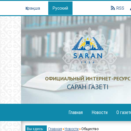
Қазақша
Русский
RSS
ОФИЦИАЛЬНЫЙ ИНТЕРНЕТ-РЕСУРС
САРАН ГАЗЕТI
Главная
Новости
О газет
Образование
Вы здесь:
Главная
Новости
Общество