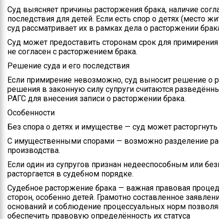
Суд выясняет причины расторжения брака, наличие согл
последствия для детей. Если есть спор о детях (место ж
суд рассматривает их в рамках дела о расторжении бра
Суд может предоставить сторонам срок для примирения 
не согласен с расторжением брака.
Решение суда и его последствия
Если примирение невозможно, суд выносит решение о р
решения в законную силу супруги считаются разведённ
РАГС для внесения записи о расторжении брака.
Особенности
Без спора о детях и имуществе — суд может расторгнуть 
С имущественными спорами — возможно разделение ра
производства.
Если один из супругов признан недееспособным или бе
расторгается в судебном порядке.
Судебное расторжение брака — важная правовая процеду
сторон, особенно детей. Грамотно составленное заявле
оснований и соблюдение процессуальных норм позволяю
обеспечить правовую определённость их статуса