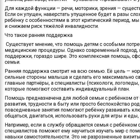
Для каждой функции — речи, моторики, зрения — сущест
Если он упущен, наверстать упущенное будет в разы сло
ребёнку с особенностями в этот критический период, м
и снижаем риск тяжёлой инвалидности.
Что такое ранняя поддержка
Существует мнение, что помощь детям с особыми потре
медицинские процедуры. Однако современный подход, 
поддержки, гораздо шире. Это комплексная помощь, сф
семьи.
Ранняя поддержка смотрит на всю семью. Её цель — но
сильные стороны малыша и сделать его максимально са
главные партнёры, а специалисты (психологи, логопеды,
которые помогают составить индивидуальный план.
Помощь предназначена для любой семьи с ребёнком от 0 
развития, трудности в быту или просто беспокойство род
повседневные занятия помогают ребёнку развивать клю
общаться, двигаться, использовать руки для игры и еды,
Например, если в службу обращается семья с ребёнком 
специалистов поможет ему научиться изучать мир с пом
навыки самостоятельности. Это не разрозненные визиты