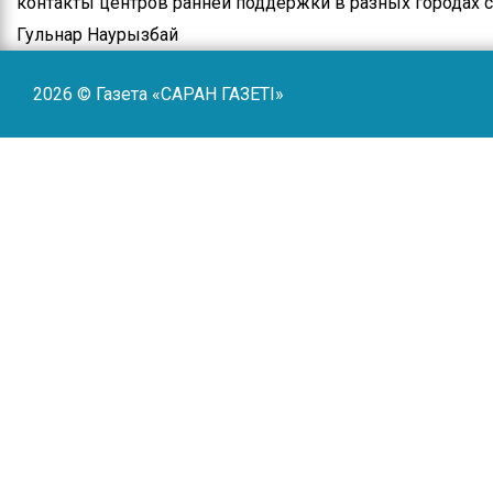
контакты центров ранней поддержки в разных городах 
Гульнар Наурызбай
2026 © Газета «САРАН ГАЗЕТI»