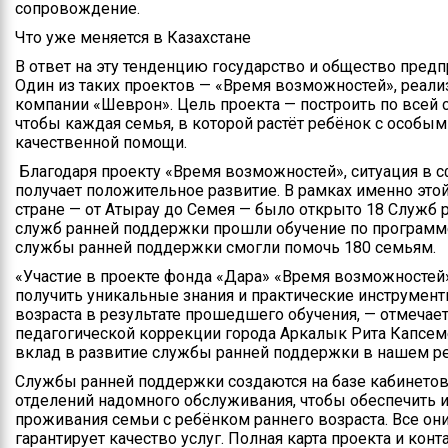
сопровождение.
Что уже меняется в Казахстане
В ответ на эту тенденцию государство и общество пред
Один из таких проектов — «Время возможностей», реа
компании «Шеврон». Цель проекта — построить по всей 
чтобы каждая семья, в которой растёт ребёнок с особым
качественной помощи.
Благодаря проекту «Время возможностей», ситуация в 
получает положительное развитие. В рамках именно это
стране — от Атырау до Семея — было открыто 18 Служб 
служб ранней поддержки прошли обучение по програм
службы ранней поддержки смогли помочь 180 семьям.
«Участие в проекте фонда «Дара» «Время возможностей
получить уникальные знания и практические инструмент
возраста в результате прошедшего обучения, — отмечае
педагогической коррекции города Аркалык Рита Капсеме
вклад в развитие службы ранней поддержки в нашем ре
Службы ранней поддержки создаются на базе кабинетов
отделений надомного обслуживания, чтобы обеспечить и
проживания семьи с ребёнком раннего возраста. Все они
гарантирует качество услуг. Полная карта проекта и кон