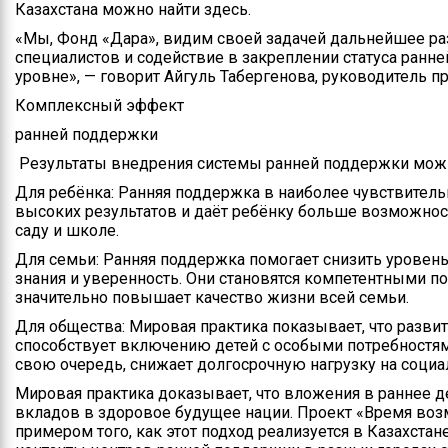
Казахстана можно найти здесь.
«Мы, Фонд «Дара», видим своей задачей дальнейшее раз
специалистов и содействие в закреплении статуса ранн
уровне», — говорит Айгуль Табергенова, руководитель п
Комплексный эффект
ранней поддержки
Результаты внедрения системы ранней поддержки можн
Для ребёнка: Ранняя поддержка в наиболее чувствитель
высоких результатов и даёт ребёнку больше возможнос
саду и школе.
Для семьи: Ранняя поддержка помогает снизить уровень
знания и уверенность. Они становятся компетентными п
значительно повышает качество жизни всей семьи.
Для общества: Мировая практика показывает, что разв
способствует включению детей с особыми потребностями
свою очередь, снижает долгосрочную нагрузку на соци
Мировая практика доказывает, что вложения в раннее 
вкладов в здоровое будущее нации. Проект «Время воз
примером того, как этот подход реализуется в Казахстане