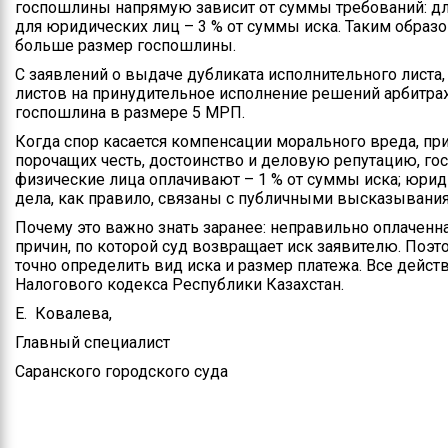
госпошлины напрямую зависит от суммы требований: для
для юридических лиц – 3 % от суммы иска. Таким образ
больше размер госпошлины.
С заявлений о выдаче дубликата исполнительного листа
листов на принудительное исполнение решений арбитра
госпошлина в размере 5 МРП.
Когда спор касается компенсации морального вреда, пр
порочащих честь, достоинство и деловую репутацию, гос
физические лица оплачивают – 1 % от суммы иска; юриди
дела, как правило, связаны с публичными высказывани
Почему это важно знать заранее: неправильно оплаченн
причин, по которой суд возвращает иск заявителю. Поэ
точно определить вид иска и размер платежа. Все дейс
Налогового кодекса Республики Казахстан.
Е. Ковалева,
Главный специалист
Саранского городского суда