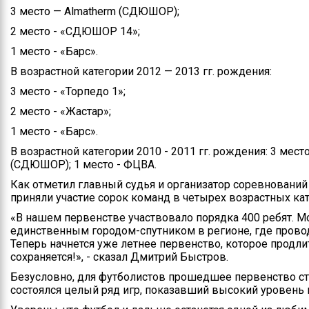
3 место — Almatherm (СДЮШОР);
2 место - «СДЮШОР 14»;
1 место - «Барс».
В возрастной категории 2012 — 2013 гг. рождения:
3 место - «Торпедо 1»;
2 место - «Жастар»;
1 место - «Барс».
В возрастной категории 2010 - 2011 гг. рождения: 3 место
(СДЮШОР); 1 место - ФЦВА.
Как отметил главный судья и организатор соревновани
приняли участие сорок команд в четырех возрастных кат
«В нашем первенстве участвовало порядка 400 ребят. 
единственным городом-спутником в регионе, где прово
Теперь начнется уже летнее первенство, которое продлитс
сохраняется!», - сказал Дмитрий Быстров.
Безусловно, для футболистов прошедшее первенство с
состоялся целый ряд игр, показавший высокий уровень 