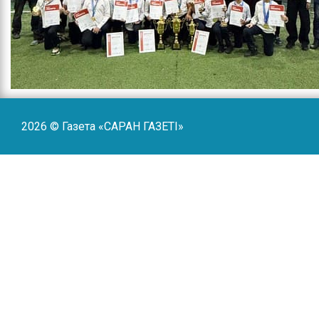
2026 © Газета «САРАН ГАЗЕТI»