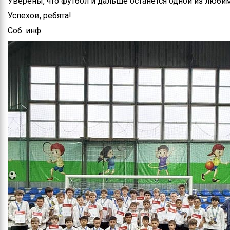
Уверены, что футбол и дальше останется одной из люби
Успехов, ребята!
Соб. инф