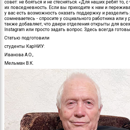
совет: не бояться и не стесняться. «Для наших ребят то, с
их повседневность. Если вы приходите к нам и переживае
у вас есть возможность оказать поддержку и разделить 
сомневаетесь - спросите у социального работника или у 
также добавляет, что двери отделения открыты для всех
Instagram или просто задать вопрос. Здесь всегда готовы
Статью подготовили
студенты КарНИУ:
Иванова А.О.,
Мельман В.К.