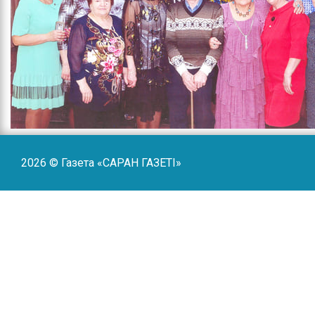
2026 © Газета «САРАН ГАЗЕТI»