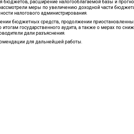
ия бюджетов, расширение налогооблагаемой базы и прогно
 рассмотрели меры по увеличению доходной части бюджет
ости налогового администрирования.
оении бюджетных средств, продолжении приостановленны
 итогам государственного аудита, а также о мерах по сн
оводители дали разъяснения.
комендации для дальнейшей работы.