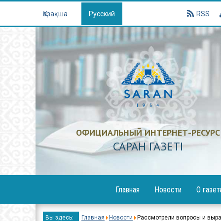
Қазақша
Русский
RSS
ОФИЦИАЛЬНЫЙ ИНТЕРНЕТ-РЕСУРС
САРАН ГАЗЕТI
Главная
Новости
О газет
Образование
Вы здесь:
Главная
Новости
Рассмотрели вопросы и выр