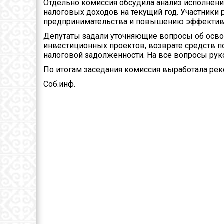
Отдельно комиссия обсудила анализ исполнен
налоговых доходов на текущий год. Участники
предпринимательства и повышению эффективн
Депутаты задали уточняющие вопросы об осв
инвестиционных проектов, возврате средств по
налоговой задолженности. На все вопросы рук
По итогам заседания комиссия выработала ре
Соб.инф.