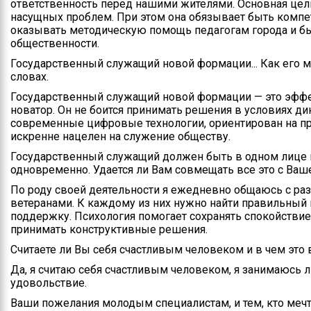
ответственность перед нашими жителями. Основная цел
насущных проблем. При этом она обязывает быть компе
оказывать методическую помощь педагогам города и б
общественности.
Государственный служащий новой формации... Как его 
словах.
Государственный служащий новой формации — это эффе
новатор. Он не боится принимать решения в условиях д
современные цифровые технологии, ориентирован на про
искренне нацелен на служение обществу.
Государственный служащий должен быть в одном лице 
одновременно. Удается ли Вам совмещать все это с Ва
По роду своей деятельности я ежедневно общаюсь с ра
ветеранами. К каждому из них нужно найти правильный 
поддержку. Психология помогает сохранять спокойствие 
принимать конструктивные решения.
Считаете ли Вы себя счастливым человеком и в чем это
Да, я считаю себя счастливым человеком, я занимаюсь
удовольствие.
Ваши пожелания молодым специалистам, и тем, кто мечт