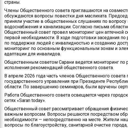
страны.
Члены Общественного совета приглашаются на совместн
обсуждаются вопросы повестки дня маслихата. Председ
приняли участие в общественных слушаниях по вопросу
водоснабжения и канализации. Согласно письма областн
Общественный совет провел мониторинг цен аптечной с
первой необходимости. В ходе подготовки заседания по
по поддержке людей с инвалидностью и созданию досту
мониторинг по основным функциональным зонам и элем
адаптации для инвалидов.
Общественным советом Сарани ведется мониторинг по р
исполнения рекомендаций общественного совета.
В апреле 2026 года часть членов Общественного совета
государственного управления при Президенте Республи
области. По завершению семинаров, были вручены серт
Работа Общественного совета освещается через городску
сетях «Saran todаy».
Общественный совет рассматривает обращения физичес
важным вопросам. Вопросы решаются посредством обра
необходимости — непосредственно на месте. Жители наш
вопросы по благоустройству, санитарной очистке город