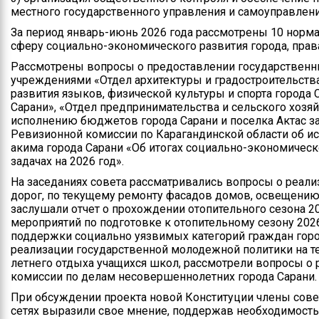
местного государственного управления и самоуправлени
За период январь-июнь 2026 года рассмотрены 10 норм
сферу социально-экономического развития города, прав
Рассмотрены вопросы о предоставлении государственн
учреждениями «Отдел архитектуры и градостроительства
развития языков, физической культуры и спорта города 
Сарани», «Отдел предпринимательства и сельского хозяй
исполнению бюджетов города Сарани и поселка Актас за
Ревизионной комиссии по Карагандинской области об ис
акима города Сарани «Об итогах социально-экономическо
задачах на 2026 год».
На заседаниях совета рассматривались вопросы о реал
дорог, по текущему ремонту фасадов домов, освещению 
заслушали отчет о прохождении отопительного сезона 2
мероприятий по подготовке к отопительному сезону 2026
поддержки социально уязвимых категорий граждан город
реализации государственной молодежной политики на те
летнего отдыха учащихся школ, рассмотрели вопросы о
комиссии по делам несовершеннолетних города Сарани.
При обсуждении проекта новой Конституции члены совет
сетях выразили свое мнение, поддержав необходимость