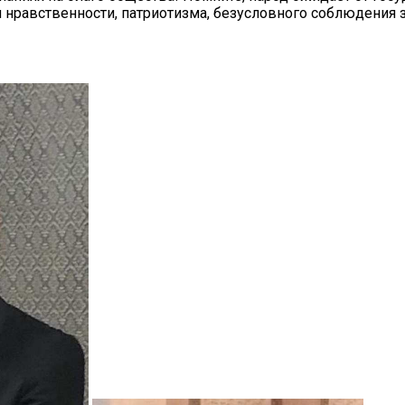
нравственности, патриотизма, безусловного соблюдения з