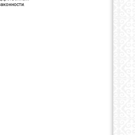
аконности.