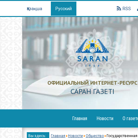
Қазақша
Русский
RSS
ОФИЦИАЛЬНЫЙ ИНТЕРНЕТ-РЕСУРС
САРАН ГАЗЕТI
Главная
Новости
О газет
Образование
Вы здесь:
Главная
Новости
Общество
Государственная