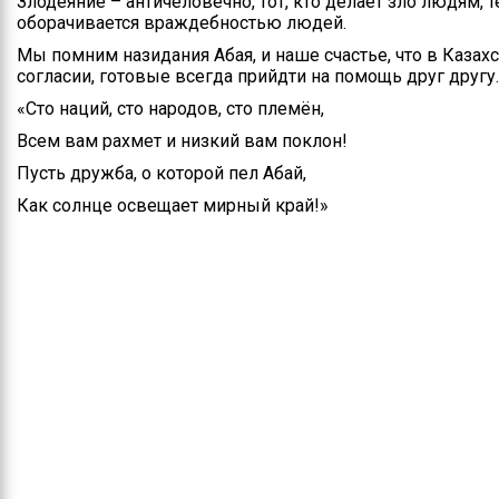
Злодеяние – античеловечно, тот, кто делает зло людям,
оборачивается враждебностью людей.
Мы помним назидания Абая, и наше счастье, что в Казах
согласии, готовые всегда прийдти на помощь друг другу.
«Сто наций, сто народов, сто племён,
Всем вам рахмет и низкий вам поклон!
Пусть дружба, о которой пел Абай,
Как солнце освещает мирный край!»