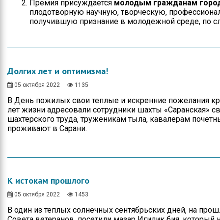
Премия присуждается
молодым гражданам города
плодотворную научную, творческую, профессиона
получившую признание в молодежной среде, по 
Долгих лет и оптимизма!
05 октября 2022
1135
В День пожилых свои теплые и искренние пожелания кр
лет жизни адресовали сотрудники шахты «Саранская» с
шахтерского труда, труженикам тыла, кавалерам почетн
проживают в Сарани.
К истокам прошлого
05 октября 2022
1453
В один из теплых солнечных сентябрьских дней, на прош
Совета ветеранов, посетили мазар Игилик бия, который 