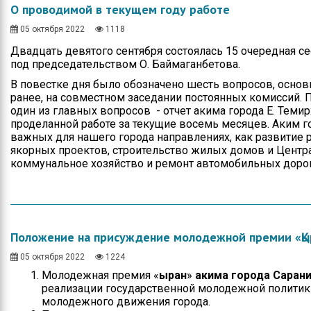
О проводимой в текущем году работе
05 октября 2022
1118
Двадцать девятого сентября состоялась 15 очередная се
под председательством О. Баймаганбетова.
В повестке дня было обозначено шесть вопросов, основ
ранее, на совместном заседании постоянных комиссий. 
один из главных вопросов - отчет акима города Е. Теми
проделанной работе за текущие восемь месяцев. Аким г
важных для нашего города направлениях, как развитие
якорных проектов, строительство жилых домов и Центр
коммунальное хозяйство и ремонт автомобильных дорог
Положение на присуждение молодежной премии «Қы
05 октября 2022
1224
Молодежная премия «
Қыран
»
акима города Саран
реализации государственной молодежной политик
молодежного движения города.