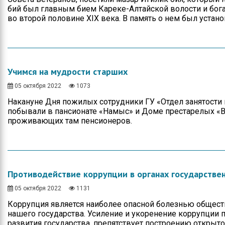
бий был главным бием Кареке-Алтайской волости и бо
во второй половине XIX века. В память о нем был устан
Учимся на мудрости старших
05 октября 2022
1073
Накануне Дня пожилых сотрудники ГУ «Отдел занятости 
побывали в пансионате «Намыс» и Доме престарелых «В
проживающих там пенсионеров.
Противодействие коррупции в органах государстве
05 октября 2022
1131
Коррупция является наиболее опасной болезнью общест
нашего государства. Усиление и укоренение коррупции
развития государства, препятствует построению открыт