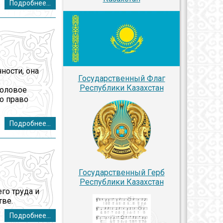
Подробнее...
ности, она
Государственный Флаг
Республики Казахстан
половое
о право
Подробнее...
Государственный Герб
Республики Казахстан
го труда и
тве.
Подробнее...