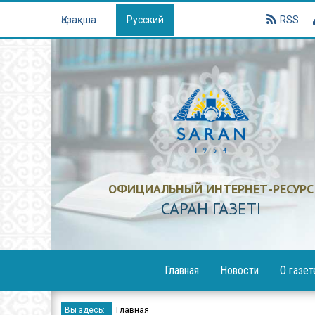
Қазақша
Русский
RSS
ОФИЦИАЛЬНЫЙ ИНТЕРНЕТ-РЕСУРС
САРАН ГАЗЕТI
Главная
Новости
О газет
Образование
Вы здесь:
Главная