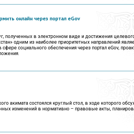
рмить онлайн через портал eGov
уг, полученных в электронном виде и достижения целевог
тан» одним из наиболее приоритетных направлений являе
в сфере социального обеспечения через портал eGov, проа
ложения.
ого акимата состоялся круглый стол, в ходе которого обс
нных изменений в нормативно – правовые акты, планиров