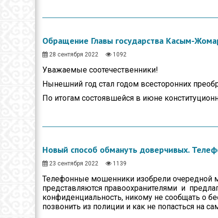
Обращение Главы государства Касым-Жомар
28 сентября 2022
1092
Уважаемые соотечественники!
Нынешний год стал годом всесторонних преобр
По итогам состоявшейся в июне конституцион
Новый способ обмануть доверчивых. Теле
23 сентября 2022
1139
Телефонные мошенники изобрели очередной м
представляются правоохранителями и предлага
конфиденциальность, никому не сообщать о бе
позвонить из полиции и как не попасться на с