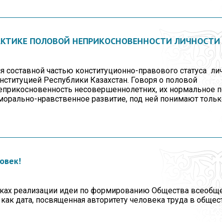
КТИКЕ ПОЛОВОЙ НЕПРИКОСНОВЕННОСТИ ЛИЧНОСТИ
я составной частью конституционно-правового статуса лич
онституцией Республики Казахстан. Говоря о половой
еприкосновенность несовершеннолетних, их нормальное 
морально-нравственное развитие, под ней понимают тольк
овек!
мках реализации идеи по формированию Общества всеобще
 как дата, посвященная авторитету человека труда в общес