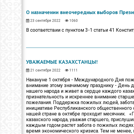
О назначении внеочередных выборов Прези
23 сентября 2022
1060
В соответствии с пунктом 3-1 статьи 41 Кон
УВАЖАЕМЫЕ КАЗАХСТАНЦЫ!
21 сентября 2022
1111
Накануне 1 октября - Международного Дня п
внимание этому значимому празднику - День д
нашего народа и живет в сердце каждого каза
признательность и искреннее внимание старше
пожелания. Поддержка пожилых людей, забота 
инициативе Республиканского общественного 
нашей стране в октябре проходит месячник. «
казахского народа, уважая старшего, прислушив
каждым годом растет забота о пожилых людях.
время экономического кризиса. Тем не менее,