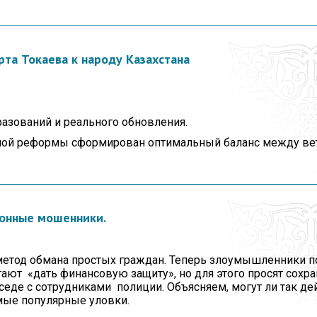
та Токаева к народу Казахстана
азований и реального обновления.
ной реформы сформирован оптимальный баланс между вет
фонные мошенники.
етод обмана простых граждан. Теперь злоумышленники п
ют «дать финансовую защиту», но для этого просят сохра
седе с сотрудниками полиции. Объясняем, могут ли так де
амые популярные уловки.