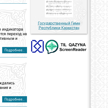
Государственный Гимн
Республики Казахстан
о индикатора
тся переход на
ктивным и
Подробнее...
уждались
ания и
Подробнее...