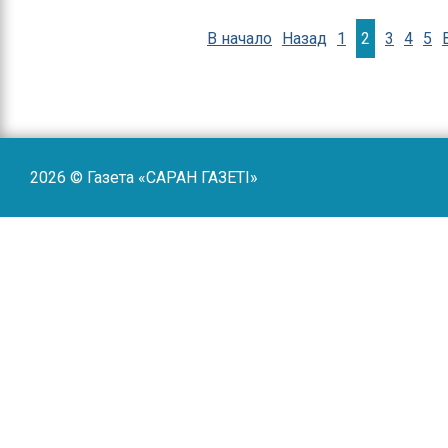
В начало
Назад
1
2
3
4
5
2026 © Газета «САРАН ГАЗЕТI»