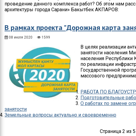
проведение данного комплекса работ? Об этом нам расс
архитектуры города Сарани» Бакытбек АКПАРОВ:
В рамках проекта "Дорожная карта зан
08 июля 2020
1599
В целях реализации ан
занятости населения М
населения Республики 
по реализации инфраст
Государственной прогр
массового предпринимат
РАБОТА ПО БЛАГОУСТ
Подготовительные рабо
О работах по замене о
занятости
Земельные вопросы актуально и своевременно
Страница 2 из 5