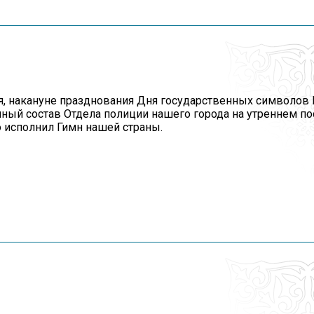
я, накануне празднования Дня государственных символов
ичный состав Отдела полиции нашего города на утреннем п
 исполнил Гимн нашей страны.