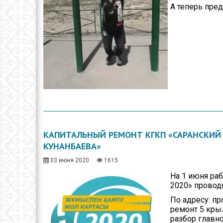
А теперь пре
КАПИТАЛЬНЫЙ РЕМОНТ КГКП «САРАНСКИЙ
КУНАНБАЕВА»
03 июня 2020
1615
На 1 июня ра
2020» проводя
По адресу: пр
ремонт 5 кры
разбор главн