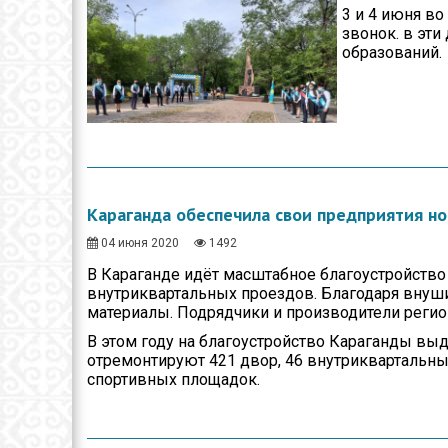
3 и 4 июня в
звонок. в эт
образований.
Караганда обеспечила свои предприятия но
04 июня 2020
1492
В Караганде идёт масштабное благоустройство
внутриквартальных проездов. Благодаря внуш
материалы. Подрядчики и производители регио
В этом году на благоустройство Караганды выд
отремонтируют 421 двор, 46 внутриквартальных
спортивных площадок.