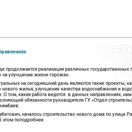
правлениях
де продолжается реализация различных государственных 
 на улучшение жизни горожан.
туальных на сегодняшний день являются такие проекты, ка
о нового жилья, улучшение качества водоснабжения и вод
. О том, какая работа ведется в данных направлениях, на
полняющий обязанности руководителя ГУ «Отдел строительс
химбаев:
бетович, началось строительство нового дома по улице Ра
б этом поподробнее.