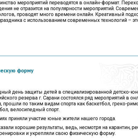
инство мероприятий переводятся в онлайн-формат. Перехо
ения не отразится на популярности мероприятий. Совреме
логов, проводят много времени онлайн. Креативный подхо
праздника с использованием современных технологий – эт
ческую форму
ный день защиты детей в специализированной детско-ю
йского резерва г. Сарани состоялся ряд мероприятий в он
 прошли по таким видам спорта как баскетбол, греко-римс
бол, велосипедный спорт.
иях приняли участие юные жители нашего города.
азали хорошие результаты, ведь, несмотря на карантин, ре
ренировки и укрепляли свою физическую форму.