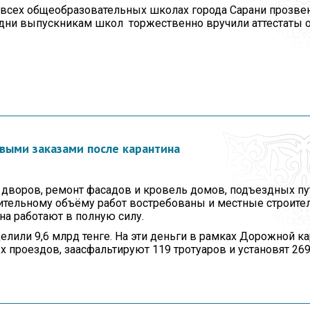
о всех общеобразовательных школах города Сарани прозве
и дни выпускникам школ торжественно вручили аттестаты 
выми заказами после карантина
 дворов, ремонт фасадов и кровель домов, подъездных пу
ительному объёму работ востребованы и местные строит
на работают в полную силу.
елили 9,6 млрд тенге. На эти деньги в рамках Дорожной ка
 проездов, заасфальтируют 119 тротуаров и установят 269