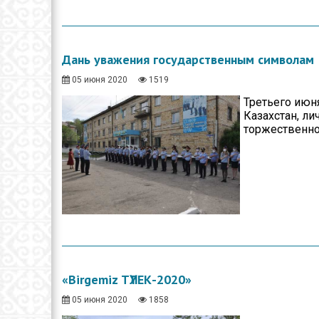
Дань уважения государственным символам
05 июня 2020
1519
Третьего июн
Казахстан, л
торжественно
«Birgemiz ТҮЛЕК-2020»
05 июня 2020
1858