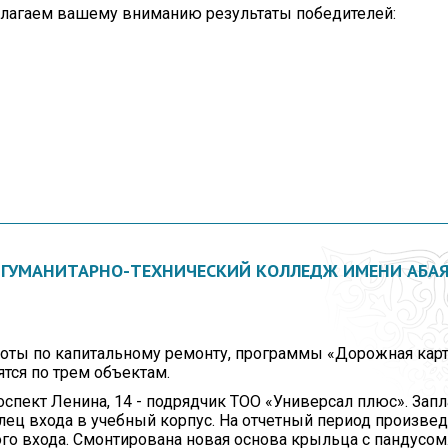
длагаем вашему вниманию результаты победителей:
 ГУМАНИТАРНО-ТЕХНИЧЕСКИЙ КОЛЛЕДЖ ИМЕНИ АБА
боты по капитальному ремонту, программы «Дорожная карт
тся по трем объектам.
оспект Ленина, 14 - подрядчик ТОО «Универсал плюс». Зап
лец входа в учебный корпус. На отчетный период произве
ого входа. Смонтирована новая основа крыльца с пандусом