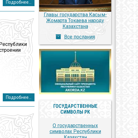
Подробнее...
Главы государства Касым-
Жомарта Токаева народу
Казахстана
Все послания
 Республики
остроении
Подробнее...
ГОСУДАРСТВЕННЫЕ
СИМВОЛЫ РК
О государственных
символах Республики
Казахстан