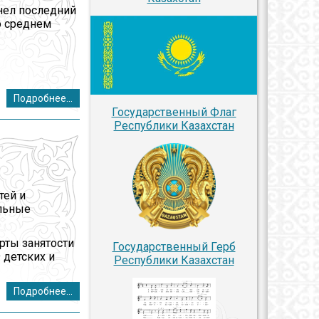
нел последний
о среднем
Подробнее...
Государственный Флаг
Республики Казахстан
тей и
ельные
рты занятости
Государственный Герб
 детских и
Республики Казахстан
Подробнее...