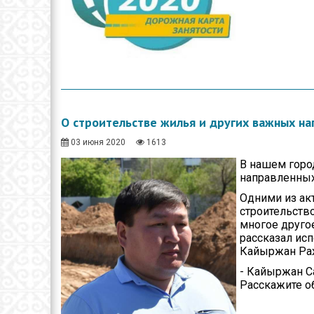
О строительстве жилья и других важных на
03 июня 2020
1613
В нашем горо
направленных
Одними из ак
строительств
многое другое
рассказал ис
Кайыржан Ра
- Кайыржан Са
Расскажите о