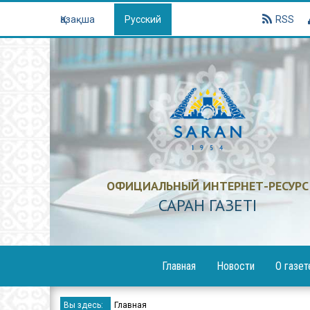
Қазақша
Русский
RSS
ОФИЦИАЛЬНЫЙ ИНТЕРНЕТ-РЕСУРС
САРАН ГАЗЕТI
Главная
Новости
О газет
Образование
Вы здесь:
Главная