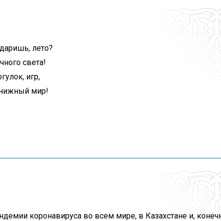
одаришь, лето?
чного света!
гулок, игр,
книжный мир!
ндемии коронавируса во всем мире, в Казахстане и, конеч