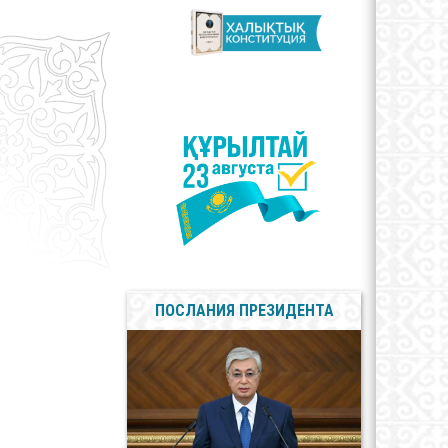
арственные
олы
сы противодействия
пции
ПОСЛАНИЯ ПРЕЗИДЕНТА