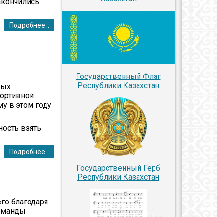
акончились
Подробнее...
Государственный Флаг
Республики Казахстан
ных
портивной
у в этом году
ность взять
Подробнее...
Государственный Герб
Республики Казахстан
го благодаря
команды