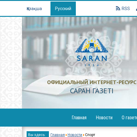
Қазақша
Русский
RSS
ОФИЦИАЛЬНЫЙ ИНТЕРНЕТ-РЕСУРС
САРАН ГАЗЕТI
Главная
Новости
О газет
Образование
Вы здесь:
Главная
Новости
Спорт