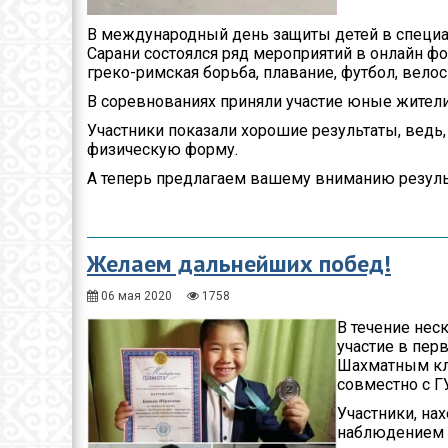
В международный день защиты детей в специа
Сарани состоялся ряд мероприятий в онлайн фо
греко-римская борьба, плавание, футбол, вело
В соревнованиях приняли участие юные жители
Участники показали хорошие результаты, ведь,
физическую форму.
А теперь предлагаем вашему вниманию резуль
Желаем дальнейших побед!
06 мая 2020
1758
В течение нес
участие в пер
Шахматным кл
совместно с ГУ
Участники, на
наблюдением с