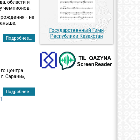
а, области и
у чемпионов.
 рождения - не
раньше,
Государственный Гимн
Республики Казахстан
Подробнее...
го центра
. Сарани»,
Подробнее...
ІЛ