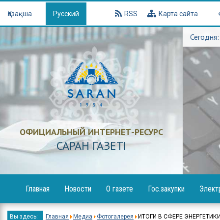
Қазақша
Русский
RSS
Карта сайта
Сегодня:
ОФИЦИАЛЬНЫЙ ИНТЕРНЕТ-РЕСУРС
САРАН ГАЗЕТI
Главная
Новости
О газете
Гос.закупки
Элект
Образование
Объявления
Вы здесь:
Главная
Медиа
Фотогалерея
ИТОГИ В СФЕРЕ ЭНЕРГЕТИК