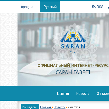
Қазақша
Русский
RSS
ОФИЦИАЛЬНЫЙ ИНТЕРНЕТ-РЕСУРС
САРАН ГАЗЕТI
Главная
Новости
О газет
Образование
Вы здесь:
Главная
Новости
Культура